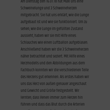
Am Dienstag den 16.01.18 hat Maxi uns eine
Schweinelunge und 3 Schweineherzen
mitgebracht. Sie hat uns erklärt, wie die Lunge
aufgebaut ist und wie sie funktioniert. Um zu
sehen, wie die Lunge im gefüllten Zustand
aussieht, haben wir sie mit Hilfe eines
Schlauches wie einen Luftballon aufgeblasen.
Anschließend haben wir die 3 Schweineherzen
näher betrachtet und seziert. Mit Hilfe eines
Herzmodells und den Abbildungen aus dem
Fachbuch konnten wir die verschiedenen Teile
des Herzens gut erkennen. Als erstes haben wir
uns das Herz von außen genauer angeschaut
und Gewicht und Größe festgestellt. Wir
lernten, dass Venen immer zum Herzen hin
führen und dass das Blut durch die Arterien