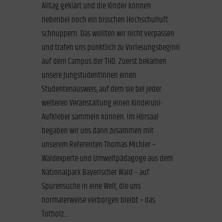
Alltag geklärt und die Kinder können
nebenbei noch ein bisschen Hochschulluft
schnuppern. Das wollten wir nicht verpassen
und trafen uns pünktlich zu Vorlesungsbeginn
auf dem Campus der THD. Zuerst bekamen
unsere JungstudentInnen einen
Studentenausweis, auf dem sie bei jeder
weiteren Veranstaltung einen Kinderuni-
Aufkleber sammeln können. Im Hörsaal
begaben wir uns dann zusammen mit
unserem Referenten Thomas Michler –
Waldexperte und Umweltpädagoge aus dem
Nationalpark Bayerischer Wald – auf
Spurensuche in eine Welt, die uns
normalerweise verborgen bleibt – das
Totholz....