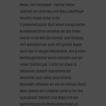
Messe „Holz-Handwerk“. Familie Zellner
überließ uns ihren Bus und Klaus Leberfinger
steuerte diesen sicher in die
Frankenmetropole. Nach einem komplizierten
Anmeldeverfahren erhielten wir alle freien
Eintritt in die Welt des Fenster- und Holzbaus,
dort wandelten wir dann mit großen Augen
durch die 12 riesigen Messehallen. Alle großen
Werkzeughersteller waren vertreten und auf
vielen Ständen gab´s nicht nur etwas zu
bestaunen sondern man konnte die
Neuheiten auch selbst ausprobieren.
Besonders erfreuten wir uns am Festool-Stand,
denn obwohl die Schwaben sonst so für ihre
Sparsamkeit bekannt sind zeigte sich der
württembergische Premiumhersteller an