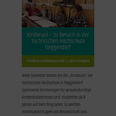
Kinderuni – zu Besuch in der
Technischen Hochschule
Deggendorf
Posted By
Schulleitung
on Feb. 5, 2020 in
Magazin
Jedes Semester stehen bei der „Kinderuni“ der
Technischen Hochschule in Deggendorf
spannende Vorlesungen für wissensdurstige
Kinderstudentinnen und -studenten ab 8
Jahren auf dem Programm. Es werden
interessante Fragen aus Wissenschaft und