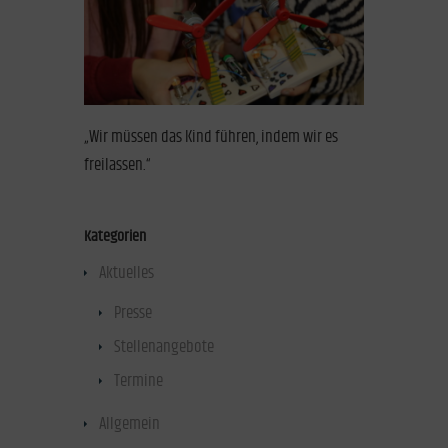
„Wir müssen das Kind führen, indem wir es
freilassen.“
Kategorien
Aktuelles
(47)
Presse
(40)
Stellenangebote
(1)
Termine
(1)
Allgemein
(17)