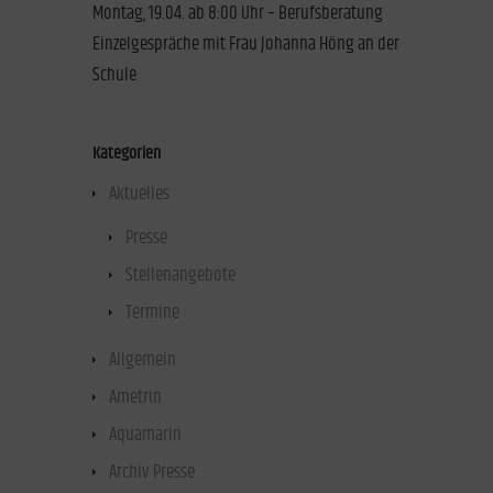
Montag, 19.04. ab 8:00 Uhr – Berufsberatung
Einzelgespräche mit Frau Johanna Höng an der
Schule
Kategorien
Aktuelles
(47)
Presse
(40)
Stellenangebote
(1)
Termine
(1)
Allgemein
(17)
Ametrin
(1)
Aquamarin
(2)
Archiv Presse
(13)