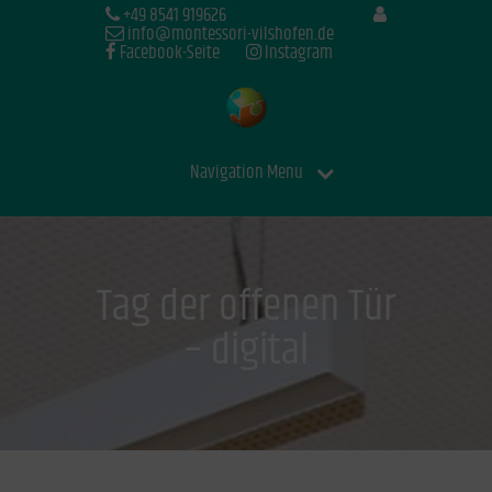
+49 8541 919626
info@montessori-vilshofen.de
Facebook-Seite
Instagram
Navigation Menu
Tag der offenen Tür
– digital