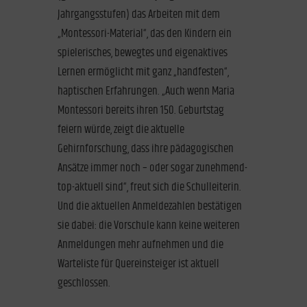
Jahrgangsstufen) das Arbeiten mit dem
„Montessori-Material“, das den Kindern ein
spielerisches, bewegtes und eigenaktives
Lernen ermöglicht mit ganz „handfesten“,
haptischen Erfahrungen. „Auch wenn Maria
Montessori bereits ihren 150. Geburtstag
feiern würde, zeigt die aktuelle
Gehirnforschung, dass ihre pädagogischen
Ansätze immer noch – oder sogar zunehmend-
top-aktuell sind“, freut sich die Schulleiterin.
Und die aktuellen Anmeldezahlen bestätigen
sie dabei: die Vorschule kann keine weiteren
Anmeldungen mehr aufnehmen und die
Warteliste für Quereinsteiger ist aktuell
geschlossen.