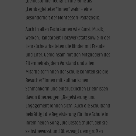
„Demostunde“ lediglich die Rolle als
„Lernbegleiteter*innen“ wahr – eine
Besonderheit der Montessori-Pädagogik.
Auch in allen Fachräumen wie Kunst, Musik,
Werken, Handarbeit, Holzwerkstatt sowie in der
Lehrküche arbeiteten die Kinder mit Freude
und Eifer. Gemeinsam mit den Mitgliedern des
Elternbeirats, dem Vorstand und allen
Mitarbeiter*innen der Schule konnten sie die
Besucher*innen mit kulinarischen
Schmankerln und eindrücklichen Erlebnissen
davon überzeugen: „Begeisterung und
Engagement lohnen sich“. Auch die Schulband
bekräftigt die Begeisterung für ihre Schule in
ihrem neuen Song „Die Beste Schule“, den sie
selbstbewusst und überzeugt dem großen