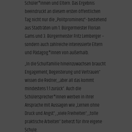
Schüler*innen und Eltern. Das Ergebnis
beeindruckt an diesem ersten öffentlichen
Tag nicht nur die „Politprominenz“- bestehend
aus Stadträten um 1. Bürgermeister Florian
Gams und 3. Bürgermeister Fritz Lemberger –
sondern auch zahlreiche interessierte Eltern
und Pädagog*innen von außerhalb.
„In die Schulfamilie hineinzuwachsen braucht
Engagement, Begeisterung und Vertrauen“
wissen die Redner, „aber all das kommt
mindestens 1:1 zurück“. Auch die
Schülersprecher*innen werben in ihrer
Ansprache mit Aussagen wie „Lernen ohne
Druck und Angst“, „viele Freiheiten“, „tolle
praktische Arbeiten“ beherzt für ihre eigene
Schule.