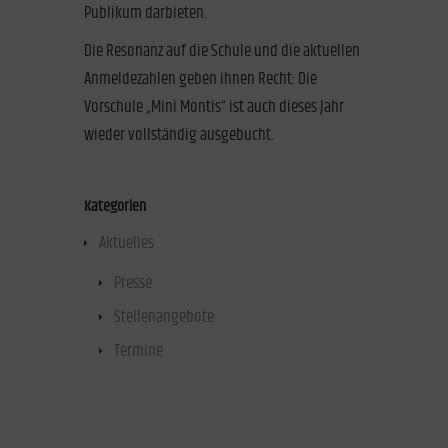
Publikum darbieten.
Die Resonanz auf die Schule und die aktuellen
Anmeldezahlen geben ihnen Recht: Die
Vorschule „Mini Montis“ ist auch dieses Jahr
wieder vollständig ausgebucht.
Kategorien
Aktuelles
(47)
Presse
(40)
Stellenangebote
(1)
Termine
(1)