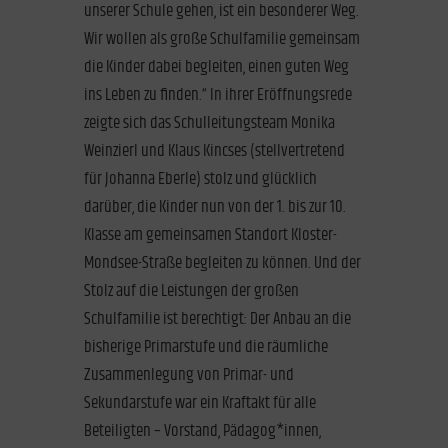
unserer Schule gehen, ist ein besonderer Weg.
Wir wollen als große Schulfamilie gemeinsam
die Kinder dabei begleiten, einen guten Weg
ins Leben zu finden.“ In ihrer Eröffnungsrede
zeigte sich das Schulleitungsteam Monika
Weinzierl und Klaus Kincses (stellvertretend
für Johanna Eberle) stolz und glücklich
darüber, die Kinder nun von der 1. bis zur 10.
Klasse am gemeinsamen Standort Kloster-
Mondsee-Straße begleiten zu können. Und der
Stolz auf die Leistungen der großen
Schulfamilie ist berechtigt: Der Anbau an die
bisherige Primarstufe und die räumliche
Zusammenlegung von Primar- und
Sekundarstufe war ein Kraftakt für alle
Beteiligten – Vorstand, Pädagog*innen,