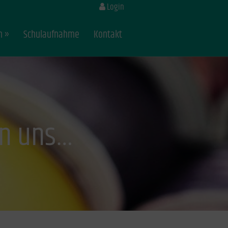
Login
n
Schulaufnahme
Kontakt
en uns…