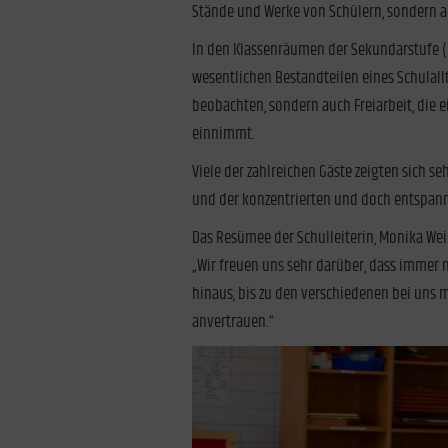
Stände und Werke von Schülern, sondern au
In den Klassenräumen der Sekundarstufe (
wesentlichen Bestandteilen eines Schulall
beobachten, sondern auch Freiarbeit, die 
einnimmt.
Viele der zahlreichen Gäste zeigten sich s
und der konzentrierten und doch entspan
Das Resümee der Schulleiterin, Monika Wein
„Wir freuen uns sehr darüber, dass immer m
hinaus, bis zu den verschiedenen bei uns 
anvertrauen.“