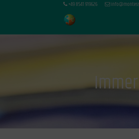
+49 8541 919626
info@montesso
Immer 