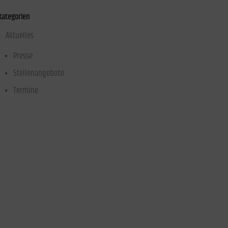
Kategorien
Aktuelles
(47)
Presse
(40)
Stellenangebote
(1)
Termine
(1)