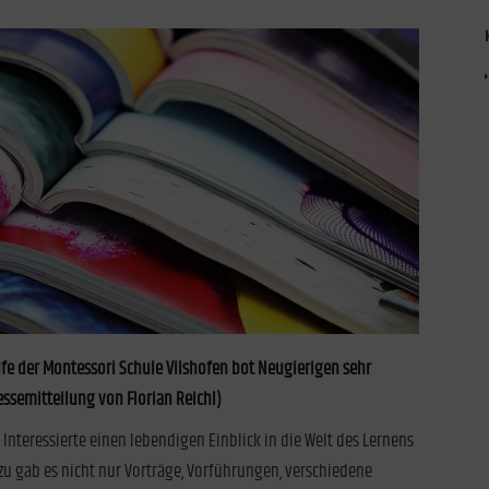
ufe der Montessori Schule Vilshofen bot Neugierigen sehr
ressemitteilung von Florian Reichl)
Interessierte einen lebendigen Einblick in die Welt des Lernens
zu gab es nicht nur Vorträge, Vorführungen, verschiedene