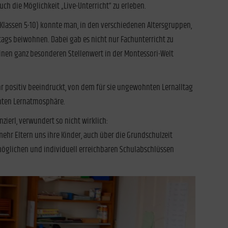
ch die Möglichkeit „Live-Unterricht“ zu erleben.
Klassen 5-10) konnte man, in den verschiedenen Altersgruppen,
tags beiwohnen. Dabei gab es nicht nur Fachunterricht zu
einen ganz besonderen Stellenwert in der Montessori-Welt
ehr positiv beeindruckt, von dem für sie ungewohnten Lernalltag
nten Lernatmosphäre.
zierl, verwundert so nicht wirklich:
ehr Eltern uns ihre Kinder, auch über die Grundschulzeit
möglichen und individuell erreichbaren Schulabschlüssen