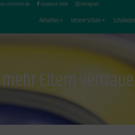
ri-vilshofen.de
Facebook-Seite
Instagram
Aktuelles
Unsere Schule
Schullebe
mehr Eltern vertrau