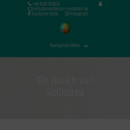
+49 8541 919626
info@montessori-vilshofen.de
Facebook-Seite
Instagram
Navigation Menu
Ein Hauch von
Südkorea