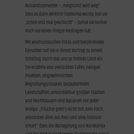
Auslandssemester – „möglichst weit weg“.
Dass es dann wirklich Südkorea wurde, hat sie
„schon erst mal geschockt“ – zumal sie vorher
noch nie einen Flieger bestiegen hat.
Mit eindrucksvollen Fotos und berührenden
Episoden lud sie in ihrem Vortrag zu einem
Streifzug durch das uns so fremde Land ein.
Sie erzählte von verrückten Cafes, riesigen
Insekten, ungewöhnlichen
Begrüßungsritualen, bezaubernden
Landschaften, unvorstellbar großen Städten
und Hochhäusern und Aquarien vor jeder
Kneipe. „Frischer geht’s nicht mit dem Fisch,
ansonsten alles aus Reis und alles höllisch
scharf“. Dass die Abriegelung von Nordkorea