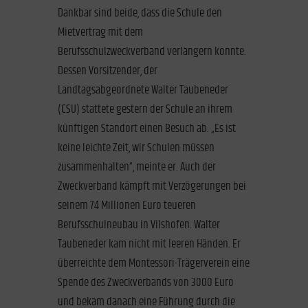
Dankbar sind beide, dass die Schule den
Mietvertrag mit dem
Berufsschulzweckverband verlängern konnte.
Dessen Vorsitzender, der
Landtagsabgeordnete Walter Taubeneder
(CSU) stattete gestern der Schule an ihrem
künftigen Standort einen Besuch ab. „Es ist
keine leichte Zeit, wir Schulen müssen
zusammenhalten“, meinte er. Auch der
Zweckverband kämpft mit Verzögerungen bei
seinem 74 Millionen Euro teueren
Berufsschulneubau in Vilshofen. Walter
Taubeneder kam nicht mit leeren Händen. Er
überreichte dem Montessori-Trägerverein eine
Spende des Zweckverbands von 3000 Euro
und bekam danach eine Führung durch die