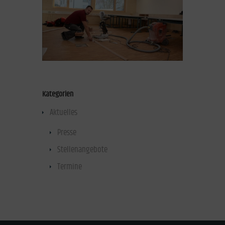
Kategorien
Aktuelles
(47)
Presse
(40)
Stellenangebote
(1)
Termine
(1)