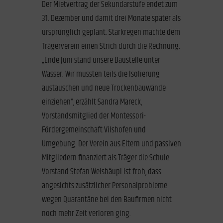
Der Mietvertrag der Sekundarstufe endet zum
31. Dezember und damit drei Monate später als
ursprünglich geplant. Starkregen machte dem
Trägerverein einen Strich durch die Rechnung.
„Ende Juni stand unsere Baustelle unter
Wasser. Wir mussten teils die Isolierung
austauschen und neue Trockenbauwände
einziehen“, erzählt Sandra Mareck,
Vorstandsmitglied der Montessori-
Fördergemeinschaft Vilshofen und
Umgebung. Der Verein aus Eltern und passiven
Mitgliedern finanziert als Träger die Schule.
Vorstand Stefan Weishäupl ist froh, dass
angesichts zusätzlicher Personalprobleme
wegen Quarantäne bei den Baufirmen nicht
noch mehr Zeit verloren ging.