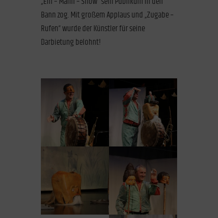
„Ein – Mann – Show“ sein Publikum in den
Bann zog. Mit großem Applaus und „Zugabe –
Rufen“ wurde der Künstler für seine
Darbietung belohnt!