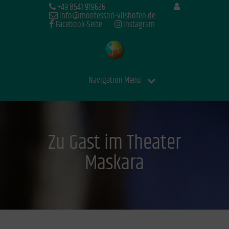
+49 8541 919626
info@montessori-vilshofen.de
Facebook-Seite
Instagram
Navigation Menu
Zu Gast im Theater
Maskara