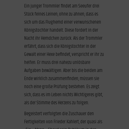
Ein junger Trommler findet am Seeufer drei
Stück feines Leinen, ohne zu ahnen, dass es
sich um das Flughemd einer verwunschenen
Königstochter handelt. Diese fordert in der
Nacht ihr Hemdchen zurück. Als der Trommler
erfährt, dass sich die Königstochter in der
Gewalt einer Hexe befindet, verspricht er ihr zu
helfen. Er muss drei nahezu unlösbare
Aufgaben bewältigen. Aber bis die beiden am
Ende wirklich zusammenfinden, müssen sie
noch eine große Prüfung bestehen. Es zeigt
sich, dass es im Leben nichts Wichtigeres gibt,
als der Stimme des Herzens zu folgen.
Begeistert verfolgten die Zuschauer den
Fertigkeiten von Frieder Kahlert, der quasi als