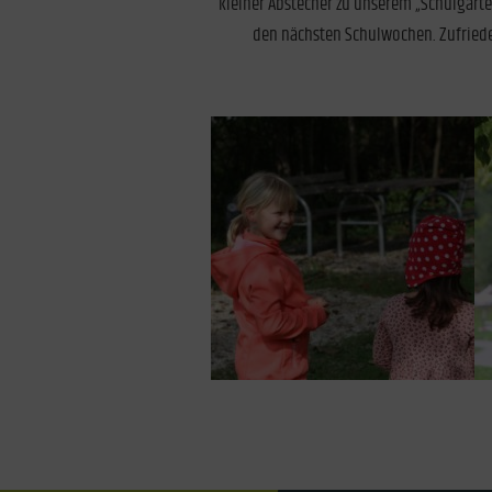
kleiner Abstecher zu unserem „Schulgarten
den nächsten Schulwochen. Zufried