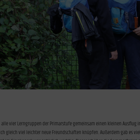
n alle vier Lerngruppen der Primarstufe gemeinsam einen kleinen Ausflu
sich gleich viel leichter neue Freundschaften knüpfen. Außerdem gab es vi