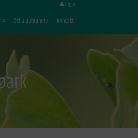
Login
n
Schulaufnahme
Kontakt
park