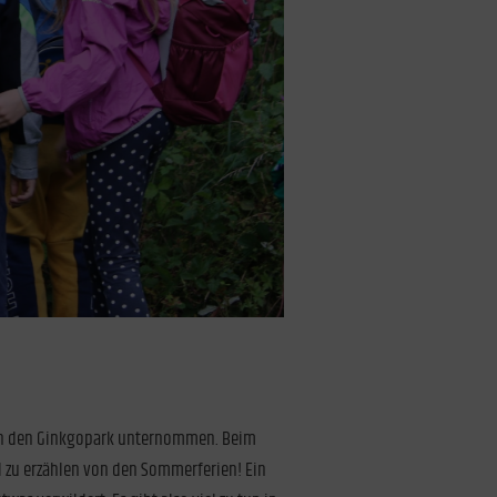
g in den Ginkgopark unternommen. Beim
el zu erzählen von den Sommerferien! Ein