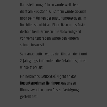
Haltestelle umgefahren wurde, weil sie zu
dicht am Bus stand. Außerdem wurde sie auch
noch beim Öffnen der Bustür umgestoßen. Im
Bus blieb sie nicht am Platz sitzen und stürzte
deshalb beim Bremsen. Die Notwendigkeit
von Verhaltensregeln wurde den Kindern
schnell bewusst!
Sehr anschaulich wurde den Kindern der 1. und
2. Jahrgangsstufe zudem die Gefahr des „toten
Winkels“ erklärt.
Ein herzliches DANKESCHÖN geht an das
Busunternehmen Heininger
, das uns zu
Übungszwecken einen Bus zur Verfügung
gestellt hat!