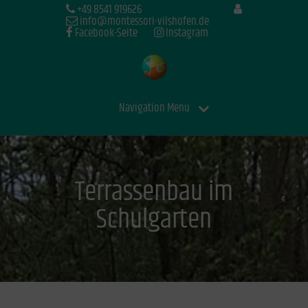
+49 8541 919626
info@montessori-vilshofen.de
Facebook-Seite
Instagram
Navigation Menu
Terrassenbau im
Schulgarten