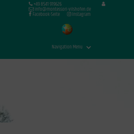
+49 8541 919626
info@montessori-vilshofen.de
Facebook-Seite
Instagram
Navigation Menu
Sicher unterwegs
im Straßenverkehr