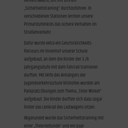
Verkehrswacht, um mit uns ein
„Sicherheitstraining“ durchzuführen. In
verschiedenen Stationen lernten unsere
Primarstufenkids das sichere Verhalten im
Straßenverkehr.
Dafür wurde extra ein Geschicklichkeits-
Parcours im Innenhof unserer Schule
aufgebaut, an dem die Kinder der 3./4.
Jahrgangsstufe mit dem Fahrrad trainieren
durften. Mit Hilfe des Anhängers der
Jugendverkehrsschule Vilshofen wurden am
Parkplatz Übungen zum Thema „Toter Winkel“
aufgebaut. Die Kinder durften sich dazu sogar
hinter das Lenkrad des Lastwagens sitzen.
Abgerundet wurde das Sicherheitstraining mit
einer „Theoriestunde“ und ein paar