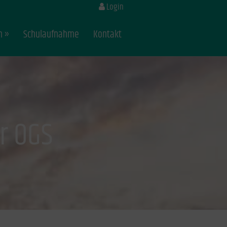
Login
n
Schulaufnahme
Kontakt
r OGS