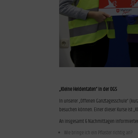
„Kleine Heldentaten“ in der OGS
In unserer „Offenen Ganztagesschule“ (kurz
besuchen können. Einer dieser Kurse ist „Kl
An insgesamt 6 Nachmittagen informierten 
Wie bringe ich ein Pflaster richtig an?