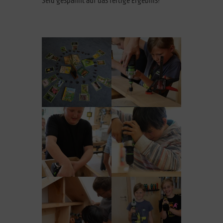
Seid gespannt auf das fertige Ergebnis!