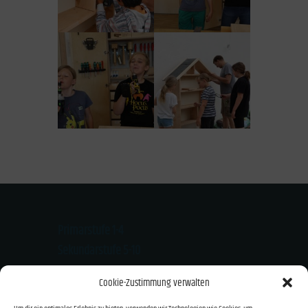
Primarstufe 1-4
Sekundarstufe 5-10
Kloster-Mondsee-Str. 20
Cookie-Zustimmung verwalten
94474 Vilshofen