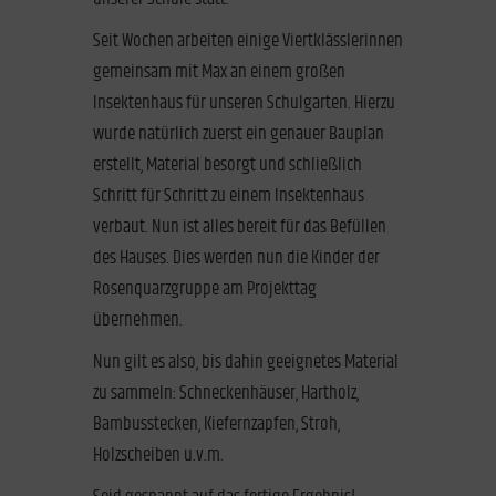
Seit Wochen arbeiten einige Viertklässlerinnen
gemeinsam mit Max an einem großen
Insektenhaus für unseren Schulgarten. Hierzu
wurde natürlich zuerst ein genauer Bauplan
erstellt, Material besorgt und schließlich
Schritt für Schritt zu einem Insektenhaus
verbaut. Nun ist alles bereit für das Befüllen
des Hauses. Dies werden nun die Kinder der
Rosenquarzgruppe am Projekttag
übernehmen.
Nun gilt es also, bis dahin geeignetes Material
zu sammeln: Schneckenhäuser, Hartholz,
Bambusstecken, Kiefernzapfen, Stroh,
Holzscheiben u.v.m.