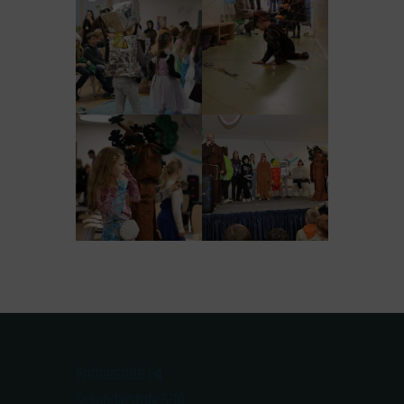
Primarstufe 1-4
Sekundarstufe 5-10