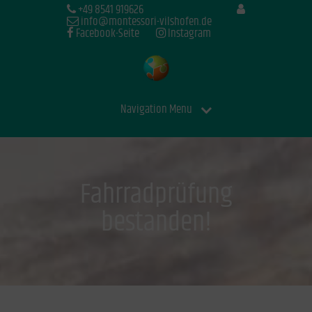
+49 8541 919626
info@montessori-vilshofen.de
Facebook-Seite
Instagram
Navigation Menu
Fahrradprüfung
bestanden!