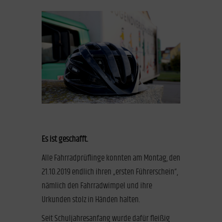
Es ist geschafft.
Alle Fahrradprüflinge konnten am Montag, den
21.10.2019 endlich ihren „ersten Führerschein“,
nämlich den Fahrradwimpel und ihre
Urkunden stolz in Händen halten.
Seit Schuljahresanfang wurde dafür fleißig