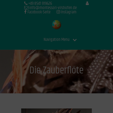
+49 8541 919626
info@montessori-vilshofen.de
Facebook-Seite
Instagram
Navigation Menu
Die Zauberflöte