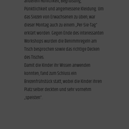
anderem Höflichkeit, Begrüßung,
Pünktlichkeit und angemessene Kleidung. Um
das Siezen von Erwachsenen zu üben, war
dieser Montag auch zu einem „Per-Sie-Tag“
erklärt worden. Gegen Ende des interessanten
Workshops wurden die Benimmregeln am
Tisch besprochen sowie das richtige Decken
des Tisches.
Damit die Kinder ihr Wissen anwenden
konnten, fand zum Schluss ein
Brezenfrühstück statt, wobei die Kinder ihren
Platz selber deckten und sehr vornehm
„speisten“.