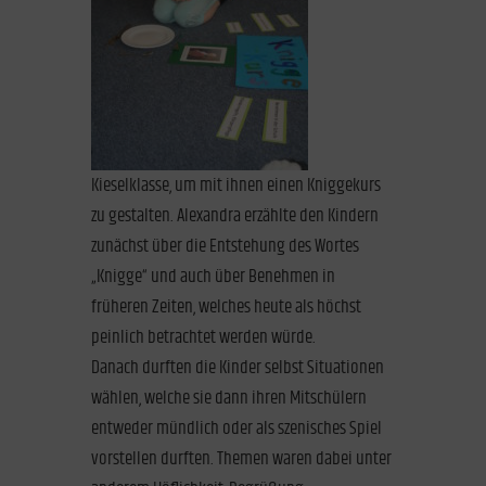
Kieselklasse, um mit ihnen einen Kniggekurs
zu gestalten. Alexandra erzählte den Kindern
zunächst über die Entstehung des Wortes
„Knigge“ und auch über Benehmen in
früheren Zeiten, welches heute als höchst
peinlich betrachtet werden würde.
Danach durften die Kinder selbst Situationen
wählen, welche sie dann ihren Mitschülern
entweder mündlich oder als szenisches Spiel
vorstellen durften. Themen waren dabei unter