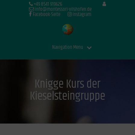
+49 8541 919626
info@montessori-vilshofen.de
Facebook-Seite
Instagram
Navigation Menu
Knigge Kurs der
Kieselsteingruppe