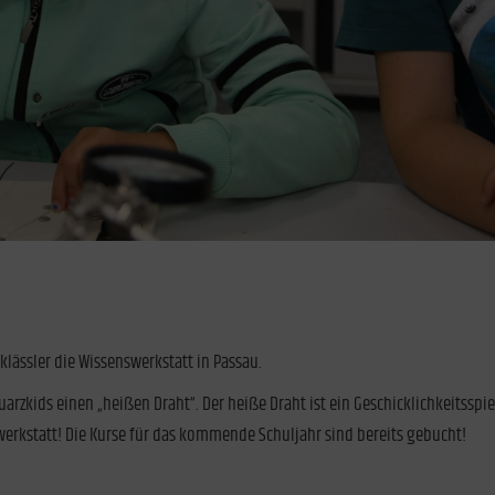
klässler die Wissenswerkstatt in Passau.
arzkids einen „heißen Draht“. Der heiße Draht ist ein Geschicklichkeitsspie
werkstatt! Die Kurse für das kommende Schuljahr sind bereits gebucht!