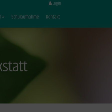
Login
n
Schulaufnahme
Kontakt
kstatt