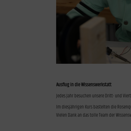
Ausflug in die Wissenswerkstatt
Jedes Jahr besuchen unsere Dritt- und Viert
Im diesjährigen Kurs bastelten die Rosenqu
Vielen Dank an das tolle Team der Wissens