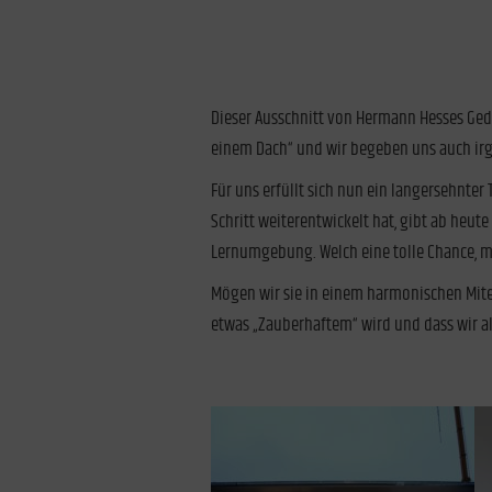
Dieser Ausschnitt von Hermann Hesses Gedi
einem Dach“ und wir begeben uns auch irg
Für uns erfüllt sich nun ein langersehnte
Schritt weiterentwickelt hat, gibt ab heu
Lernumgebung. Welch eine tolle Chance, mi
Mögen wir sie in einem harmonischen Mite
etwas „Zauberhaftem“ wird und dass wir al