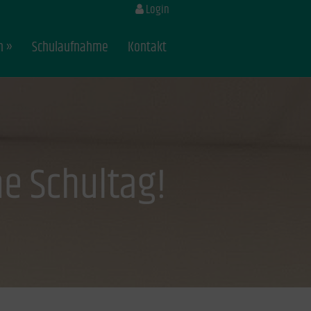
Login
n
Schulaufnahme
Kontakt
e Schultag!