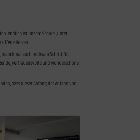
en: endlich ist unsere Schule „unter
 offene Herzen.
ell, manchmal auch mühsam Schritt für
hätzende, vertrauensvolle und wunderschöne
llen, dass dieser Anfang der Anfang von