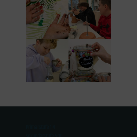
Primarstufe 1-4
Sekundarstufe 5-10