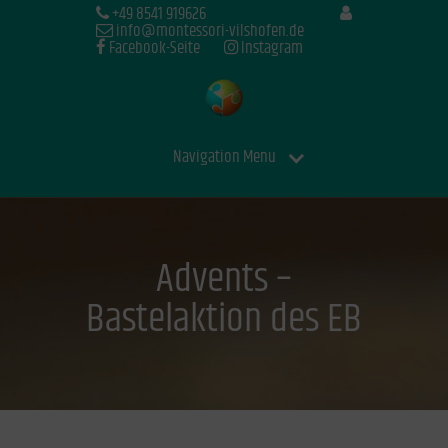
+49 8541 919626
info@montessori-vilshofen.de
Facebook-Seite
Instagram
Navigation Menu
Advents –
Bastelaktion des EB