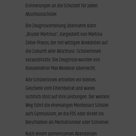
Erinnerungen an die Schulzeit für jeden
Abschlussschüler.
Die Zeugnisverteilung übernahm dann
„Bruder Martinus“, dargestellt von Martina
Zeller-Preuss, der mit witzigen Anekdoten auf
die Zukunft aller Abschluss -SchülerInnen
vorausblickte. Die Zeugnisse wurden von
Klassenlehrer Max Wiederer überreicht.
Alle SchülerInnen erhielten ein kleines
Geschenk vom Elternbeirat und waren
sichtlich stolz auf ihre Leistungen. Der weitere
Weg führt die ehemaligen Montessori Schüler
aufs Gymnasium, an die FOS oder direkt ins
Berufsleben als Mechatroniker oder Schreiner.
Nach einem gemeinsamen Abendessen